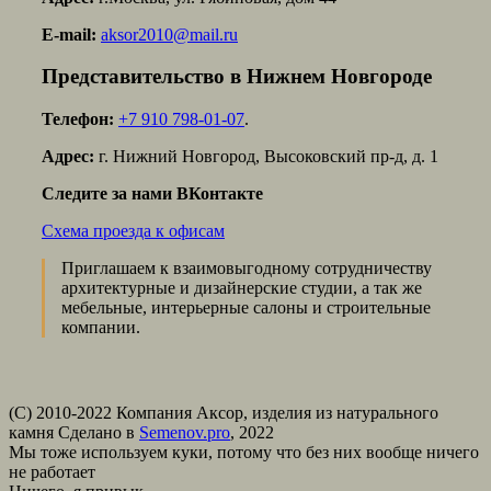
E-mail:
aksor2010@mail.ru
Представительство в Нижнем Новгороде
Телефон:
+7 910 798-01-07
.
Адрес:
г. Нижний Новгород, Высоковский пр-д, д. 1
Следите за нами ВКонтакте
Схема проезда к офисам
Приглашаем к взаимовыгодному сотрудничеству
архитектурные и дизайнерские студии, а так же
мебельные, интерьерные салоны и строительные
компании.
(С) 2010-2022 Компания Аксор, изделия из натурального
камня
Сделано в
Semenov.pro
, 2022
Мы тоже используем куки, потому что без них вообще ничего
не работает