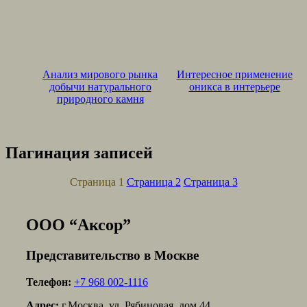
Анализ мирового рынка
Интересное применение
добычи натурального
оникса в интерьере
природного камня
Пагинация записей
Страница
1
Страница
2
Страница
3
ООО “Аксор”
Представительство в Москве
Телефон:
+7 968 002-1116
Адрес:
г.Москва, ул. Рябиновая, дом 44