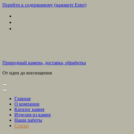
Перейти к содержимому (нажмите Enter)
Природный камень, доставка, обработка
От идеи до воплощения
Главная
О компании
Каталог камня
Изделия из камня
Наши работы
Статьи