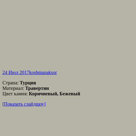
24 Июл 2017
koshmanaksor
Страна:
Турция
Материал:
Травертин
Цвет камня:
Коричневый, Бежевый
[Показать слайдшоу]