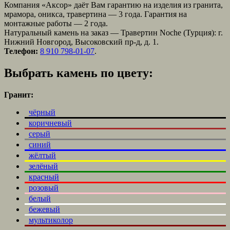
Компания «Аксор» даёт Вам гарантию на изделия из гранита,
мрамора, оникса, травертина — 3 года. Гарантия на
монтажные работы — 2 года.
Натуральный камень на заказ — Травертин Noche (Турция): г.
Нижний Новгород, Высоковский пр-д, д. 1.
Телефон:
8 910 798-01-07
.
Выбрать камень по цвету:
Гранит:
чёрный
коричневый
серый
синий
жёлтый
зелёный
красный
розовый
белый
бежевый
мультиколор