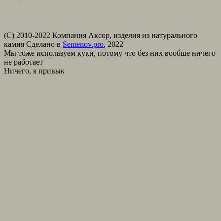
(С) 2010-2022 Компания Аксор, изделия из натурального
камня
Сделано в
Semenov.pro
, 2022
Мы тоже используем куки, потому что без них вообще ничего
не работает
Ничего, я привык