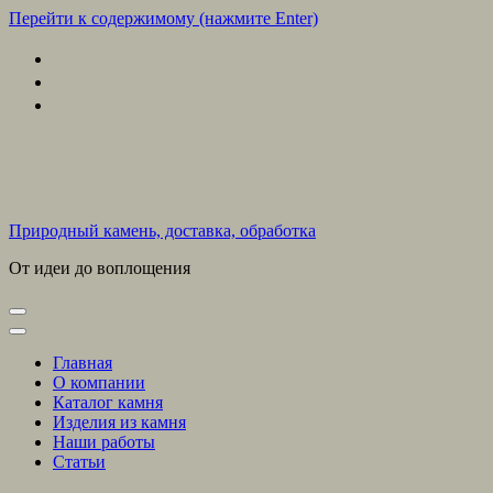
Перейти к содержимому (нажмите Enter)
Природный камень, доставка, обработка
От идеи до воплощения
Главная
О компании
Каталог камня
Изделия из камня
Наши работы
Статьи