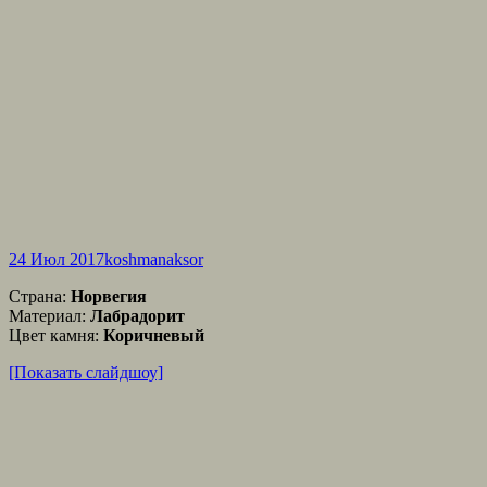
24 Июл 2017
koshmanaksor
Страна:
Норвегия
Материал:
Лабрадорит
Цвет камня:
Коричневый
[Показать слайдшоу]