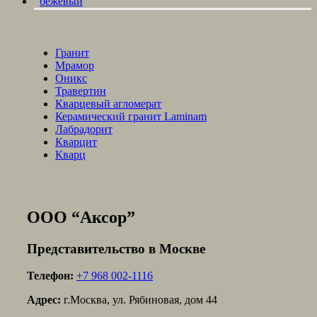
бежевый
Гранит
Мрамор
Оникс
Травертин
Кварцевый агломерат
Керамический гранит Laminam
Лабрадорит
Кварцит
Кварц
ООО “Аксор”
Представительство в Москве
Телефон:
+7 968 002-1116
Адрес:
г.Москва, ул. Рябиновая, дом 44