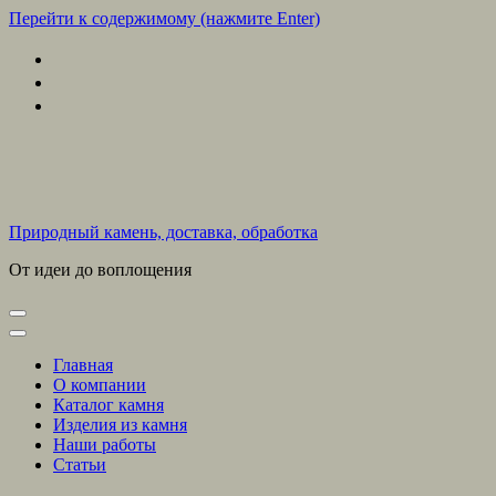
Перейти к содержимому (нажмите Enter)
Природный камень, доставка, обработка
От идеи до воплощения
Главная
О компании
Каталог камня
Изделия из камня
Наши работы
Статьи