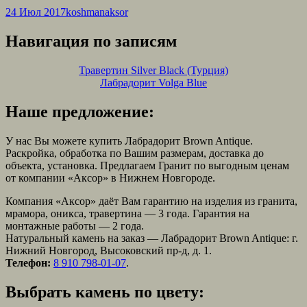
24 Июл 2017
koshmanaksor
Навигация по записям
Травертин Silver Black (Турция)
Лабрадорит Volga Blue
Наше предложение:
У нас Вы можете купить Лабрадорит Brown Antique.
Раскройка, обработка по Вашим размерам, доставка до
объекта, установка. Предлагаем Гранит по выгодным ценам
от компании «Аксор» в Нижнем Новгороде.
Компания «Аксор» даёт Вам гарантию на изделия из гранита,
мрамора, оникса, травертина — 3 года. Гарантия на
монтажные работы — 2 года.
Натуральный камень на заказ — Лабрадорит Brown Antique: г.
Нижний Новгород, Высоковский пр-д, д. 1.
Телефон:
8 910 798-01-07
.
Выбрать камень по цвету: