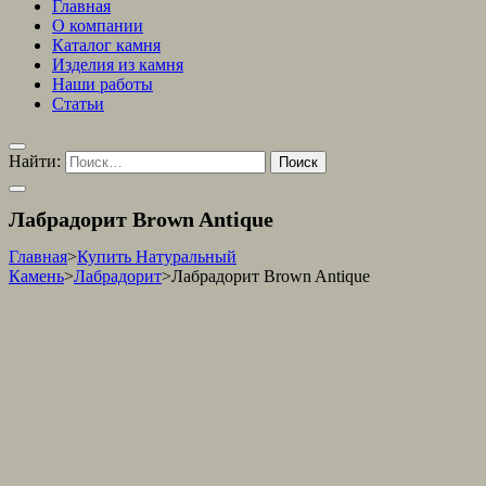
Главная
О компании
Каталог камня
Изделия из камня
Наши работы
Статьи
Найти:
Лабрадорит Brown Antique
Главная
>
Купить Натуральный
Камень
>
Лабрадорит
>
Лабрадорит Brown Antique