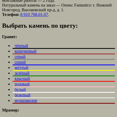
монтажные работы — 2 года.
Натуральный камень на заказ — Оникс Fantastico: г. Нижний
Новгород, Высоковский пр-д, д. 1.
Телефон:
8 910 798-01-07
.
Выбрать камень по цвету:
Гранит:
чёрный
коричневый
серый
синий
жёлтый
зелёный
красный
розовый
белый
бежевый
мультиколор
Мрамор: