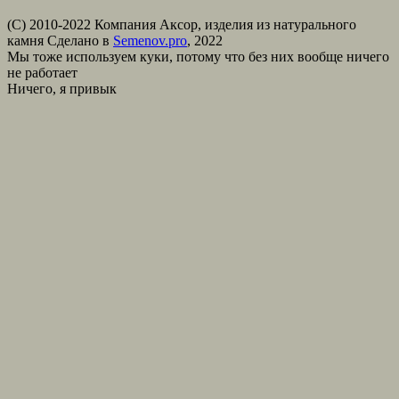
(С) 2010-2022 Компания Аксор, изделия из натурального
камня
Сделано в
Semenov.pro
, 2022
Мы тоже используем куки, потому что без них вообще ничего
не работает
Ничего, я привык