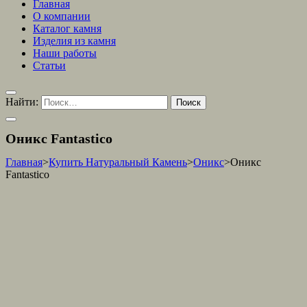
Главная
О компании
Каталог камня
Изделия из камня
Наши работы
Статьи
Найти:
Оникс Fantastico
Главная
>
Купить Натуральный Камень
>
Оникс
>
Оникс
Fantastico