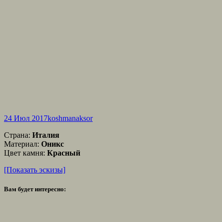
24 Июл 2017
koshmanaksor
Страна:
Италия
Материал:
Оникс
Цвет камня:
Красный
[Показать эскизы]
Вам будет интересно: