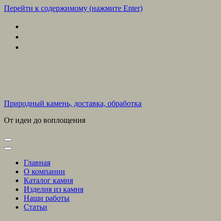
Перейти к содержимому (нажмите Enter)
Природный камень, доставка, обработка
От идеи до воплощения
Главная
О компании
Каталог камня
Изделия из камня
Наши работы
Статьи