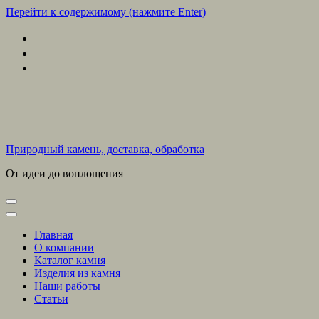
Перейти к содержимому (нажмите Enter)
Природный камень, доставка, обработка
От идеи до воплощения
Главная
О компании
Каталог камня
Изделия из камня
Наши работы
Статьи