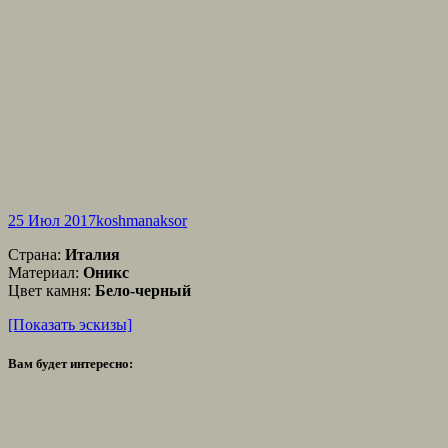
25 Июл 2017
koshmanaksor
Страна:
Италия
Материал:
Оникс
Цвет камня:
Бело-черный
[Показать эскизы]
Вам будет интересно: