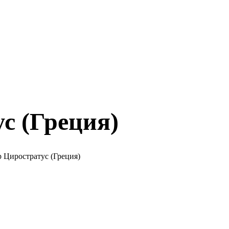
с (Греция)
 Циростратус (Греция)