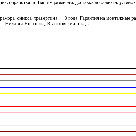
йка, обработка по Вашим размерам, доставка до объекта, устан
мрамора, оникса, травертина — 3 года. Гарантия на монтажные 
г. Нижний Новгород, Высоковский пр-д, д. 1.