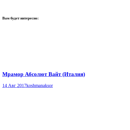
Вам будет интересно:
Мрамор Абсолют Вайт (Италия)
14 Авг 2017
koshmanaksor