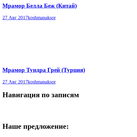
Мрамор Белла Беж (Китай)
27 Авг 2017
koshmanaksor
Мрамор Тундра Грей (Турция)
27 Авг 2017
koshmanaksor
Навигация по записям
Наше предложение: