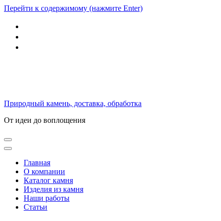
Перейти к содержимому (нажмите Enter)
Природный камень, доставка, обработка
От идеи до воплощения
Главная
О компании
Каталог камня
Изделия из камня
Наши работы
Статьи