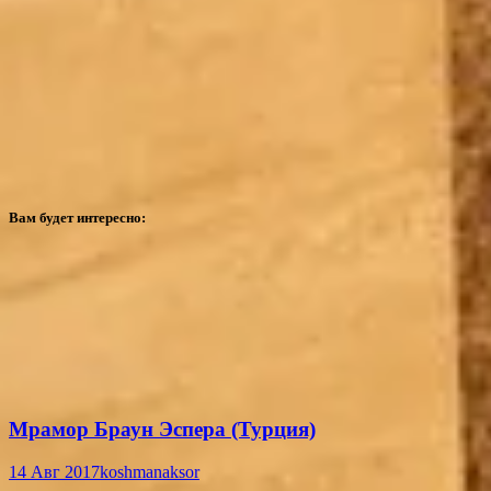
Вам будет интересно:
Мрамор Браун Эспера (Турция)
14 Авг 2017
koshmanaksor