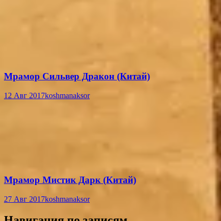
Мрамор Сильвер Дракон (Китай)
12 Авг 2017
koshmanaksor
Мрамор Мистик Дарк (Китай)
27 Авг 2017
koshmanaksor
Навигация по записям