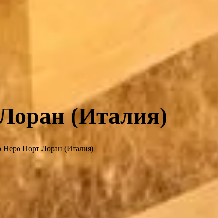
Лоран (Италия)
 Неро Порт Лоран (Италия)