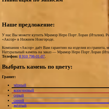
Наше предложение:
У нас Вы можете купить Мрамор Неро Порт Лоран (Италия). Ра
«Аксор» в Нижнем Новгороде.
Компания «Аксор» даёт Вам гарантию на изделия из гранита, 
Натуральный камень на заказ — Мрамор Неро Порт Лоран (Итал
Телефон:
8 910 798-01-07
.
Выбрать камень по цвету:
Гранит:
чёрный
коричневый
серый
синий
жёлтый