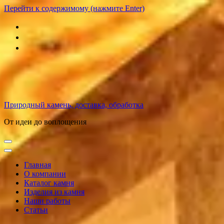
Перейти к содержимому (нажмите Enter)
Природный камень, доставка, обработка
От идеи до воплощения
Главная
О компании
Каталог камня
Изделия из камня
Наши работы
Статьи