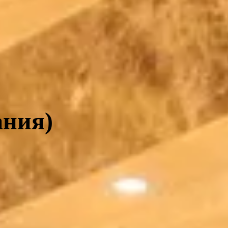
ания)