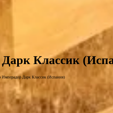
Дарк Классик (Исп
 Имперадор Дарк Классик (Испания)