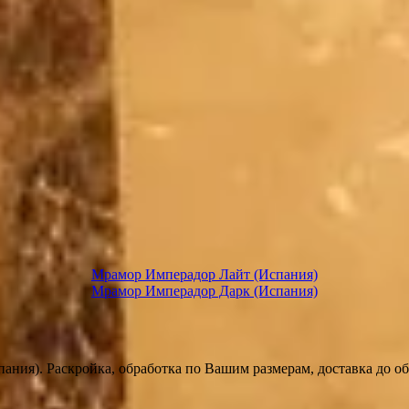
Мрамор Имперадор Лайт (Испания)
Мрамор Имперадор Дарк (Испания)
ния). Раскройка, обработка по Вашим размерам, доставка до об