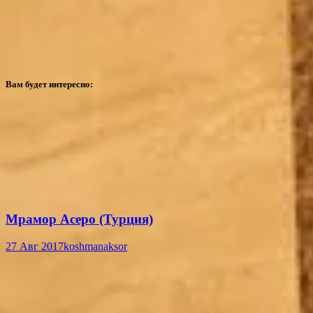
Вам будет интересно:
Мрамор Асеро (Турция)
27 Авг 2017
koshmanaksor