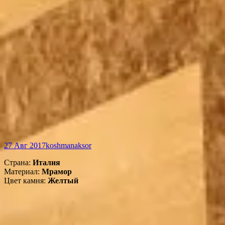
27 Авг 2017
koshmanaksor
Страна:
Италия
Материал:
Мрамор
Цвет камня:
Желтый