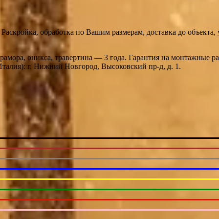
Раскройка, обработка по Вашим размерам, доставка до объекта,
мрамора, оникса, травертина — 3 года. Гарантия на монтажные 
алия): г. Нижний Новгород, Высоковский пр-д, д. 1.