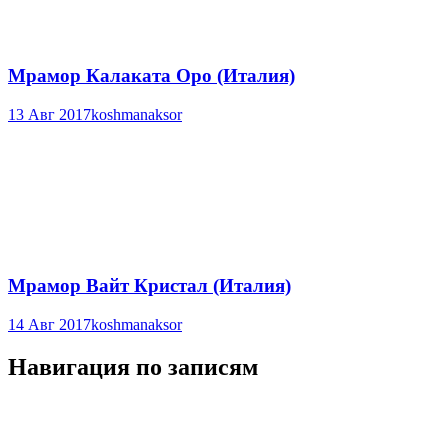
Мрамор Калаката Оро (Италия)
13 Авг 2017
koshmanaksor
Мрамор Вайт Кристал (Италия)
14 Авг 2017
koshmanaksor
Навигация по записям