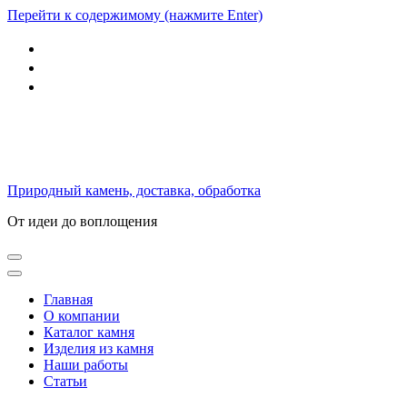
Перейти к содержимому (нажмите Enter)
Природный камень, доставка, обработка
От идеи до воплощения
Главная
О компании
Каталог камня
Изделия из камня
Наши работы
Статьи