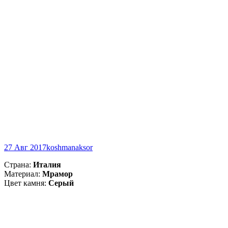
27 Авг 2017
koshmanaksor
Страна:
Италия
Материал:
Мрамор
Цвет камня:
Серый