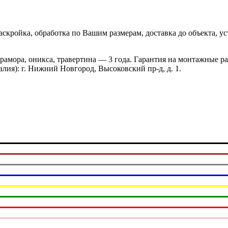
скройка, обработка по Вашим размерам, доставка до объекта, у
мрамора, оникса, травертина — 3 года. Гарантия на монтажные 
ия): г. Нижний Новгород, Высоковский пр-д, д. 1.