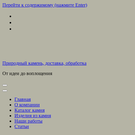
Перейти к содержимому (нажмите Enter)
Природный камень, доставка, обработка
От идеи до воплощения
Главная
О компании
Каталог камня
Изделия из камня
Наши работы
Статьи