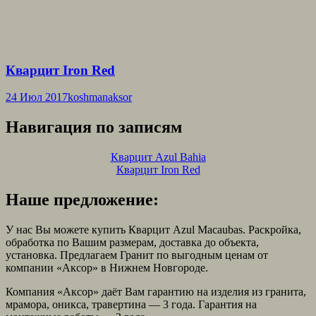
Кварцит Iron Red
24 Июл 2017
koshmanaksor
Навигация по записям
Кварцит Azul Bahia
Кварцит Iron Red
Наше предложение:
У нас Вы можете купить Кварцит Azul Macaubas. Раскройка,
обработка по Вашим размерам, доставка до объекта,
установка. Предлагаем Гранит по выгодным ценам от
компании «Аксор» в Нижнем Новгороде.
Компания «Аксор» даёт Вам гарантию на изделия из гранита,
мрамора, оникса, травертина — 3 года. Гарантия на