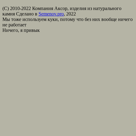
(С) 2010-2022 Компания Аксор, изделия из натурального
камня
Сделано в
Semenov.pro
, 2022
Мы тоже используем куки, потому что без них вообще ничего
не работает
Ничего, я привык