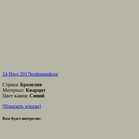
24 Июл 2017
koshmanaksor
Страна:
Бразилия
Материал:
Кварцит
Цвет камня:
Синий
[Показать эскизы]
Вам будет интересно: