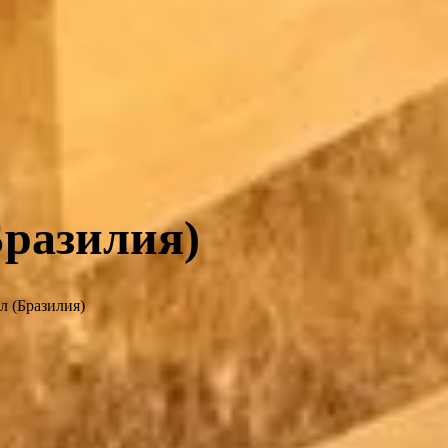
Бразилия)
л (Бразилия)