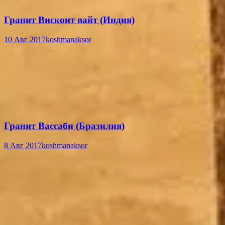
Гранит Висконт вайт (Индия)
10 Авг 2017
koshmanaksor
Гранит Вассаби (Бразилия)
8 Авг 2017
koshmanaksor