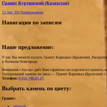
Гранит Куртинский (Казахстан)
12 Авг 2017
koshmanaksor
Навигация по записям
Наше предложение:
У нас Вы можете купить Гранит Карнавал (Бразилия). Раскройк
в Нижнем Новгороде.
Компания «Аксор» даёт Вам гарантию на изделия из гранита, 
Натуральный камень на заказ — Гранит Карнавал (Бразилия): г
Телефон:
8 910 798-01-07
.
Выбрать камень по цвету:
Гранит:
чёрный