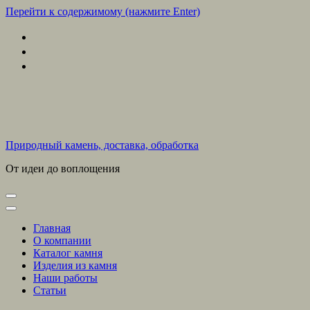
Перейти к содержимому (нажмите Enter)
Природный камень, доставка, обработка
От идеи до воплощения
Главная
О компании
Каталог камня
Изделия из камня
Наши работы
Статьи