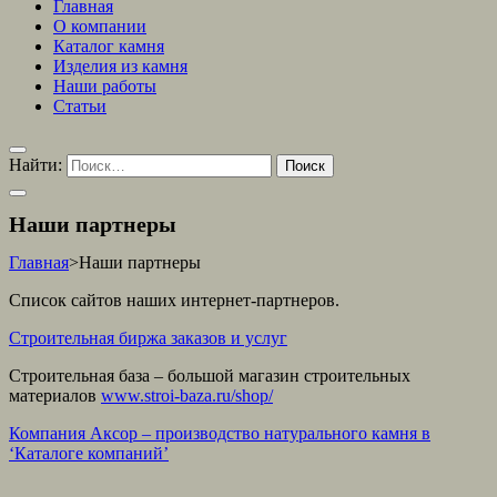
Главная
О компании
Каталог камня
Изделия из камня
Наши работы
Статьи
Найти:
Наши партнеры
Главная
>
Наши партнеры
Список сайтов наших интернет-партнеров.
Строительная биржа заказов и услуг
Строительная база – большой магазин строительных
материалов
www.stroi-baza.ru/shop/
Компания Аксор – производство натурального камня в
‘Каталоге компаний’