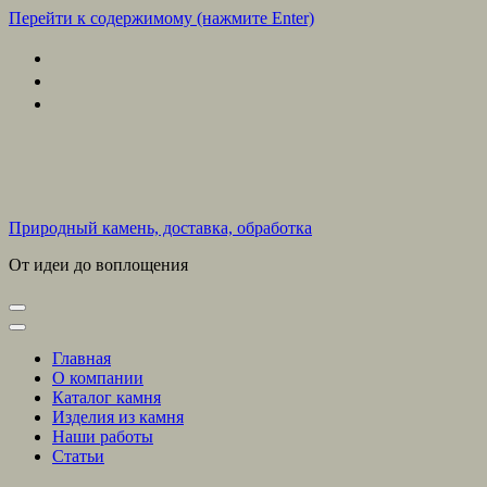
Перейти к содержимому (нажмите Enter)
Природный камень, доставка, обработка
От идеи до воплощения
Главная
О компании
Каталог камня
Изделия из камня
Наши работы
Статьи