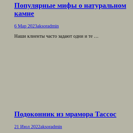
Популярные мифы о натуральном
камне
6 Мар 2023
aksoradmin
Наши клиенты часто задают одни и те …
Подоконник из мрамора Тассос
21 Июл 2022
aksoradmin