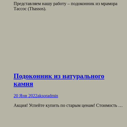
Представляем нашу работу – подоконник из мрамора
Тассос (Thassos).
Подоконник из натурального
камня
20 Янв 2022
aksoradmin
Акция! Успейте купить по старым ценам! Стоимость …