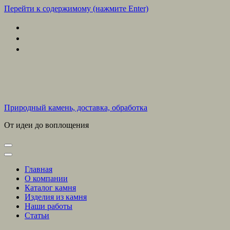
Перейти к содержимому (нажмите Enter)
Природный камень, доставка, обработка
От идеи до воплощения
Главная
О компании
Каталог камня
Изделия из камня
Наши работы
Статьи