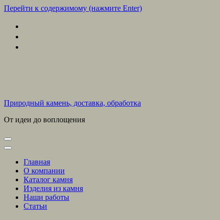
Перейти к содержимому (нажмите Enter)
Природный камень, доставка, обработка
От идеи до воплощения
Главная
О компании
Каталог камня
Изделия из камня
Наши работы
Статьи