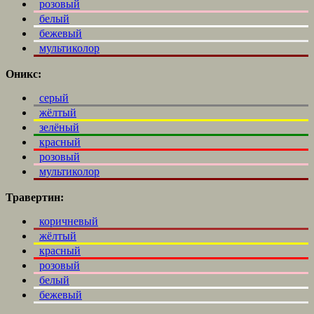
розовый
белый
бежевый
мультиколор
Оникс:
серый
жёлтый
зелёный
красный
розовый
мультиколор
Травертин:
коричневый
жёлтый
красный
розовый
белый
бежевый