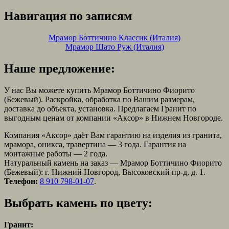
Навигация по записям
Мрамор Боттичино Классик (Италия)
Мрамор Шато Руж (Италия)
Наше предложение:
У нас Вы можете купить Мрамор Боттичино Фиорито
(Бежевый). Раскройка, обработка по Вашим размерам,
доставка до объекта, установка. Предлагаем Гранит по
выгодным ценам от компании «Аксор» в Нижнем Новгороде.
Компания «Аксор» даёт Вам гарантию на изделия из гранита,
мрамора, оникса, травертина — 3 года. Гарантия на
монтажные работы — 2 года.
Натуральный камень на заказ — Мрамор Боттичино Фиорито
(Бежевый): г. Нижний Новгород, Высоковский пр-д, д. 1.
Телефон:
8 910 798-01-07
.
Выбрать камень по цвету:
Гранит: