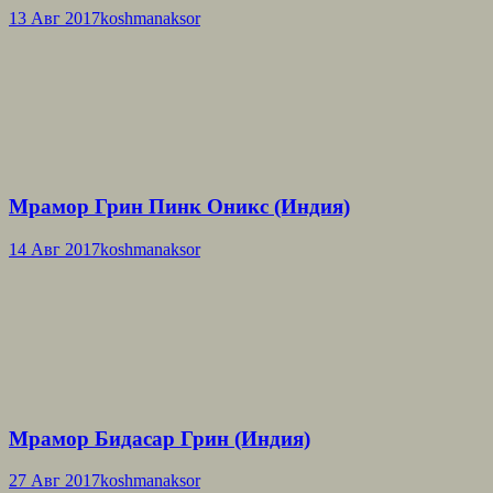
13 Авг 2017
koshmanaksor
Мрамор Грин Пинк Оникс (Индия)
14 Авг 2017
koshmanaksor
Мрамор Бидасар Грин (Индия)
27 Авг 2017
koshmanaksor