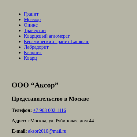
Гранит
Мрамор
Оникс
Травертин
Кварцевый агломерат
Керамический гранит Laminam
Лабрадорит
Кварцит
Кварц
ООО “Аксор”
Представительство в Москве
Телефон:
+7 968 002-1116
Адрес:
г.Москва, ул. Рябиновая, дом 44
E-mail:
aksor2010@mail.ru