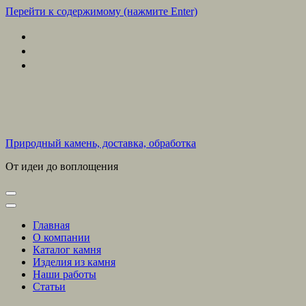
Перейти к содержимому (нажмите Enter)
Природный камень, доставка, обработка
От идеи до воплощения
Главная
О компании
Каталог камня
Изделия из камня
Наши работы
Статьи