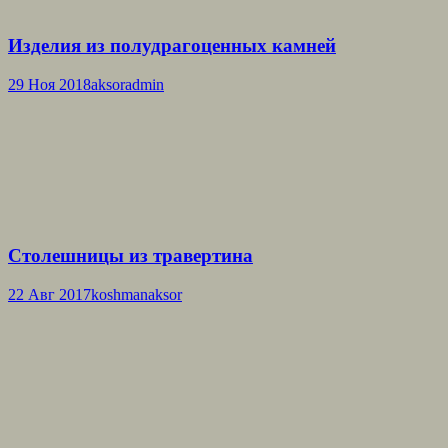
Изделия из полудрагоценных камней
29 Ноя 2018
aksoradmin
Столешницы из травертина
22 Авг 2017
koshmanaksor