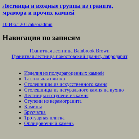
Лестницы и входные группы из гранита,
мрамора и прочих камней
10 Июл 2017
aksoradmin
Навигация по записям
Гранитная лестница Bainbrook Brown
Гранитная лестница покостовский гранит, лабродарит
Изделия из полудрагоценных камней
Тактильная плитка
Столешницы из искусственного камня
Столешницы из натурального камня на кухню
Лестницы и ступени из камня
Ступени из керамогранита
Камины
Брусчатка
Тротуарная плитка
Облицовочный камень